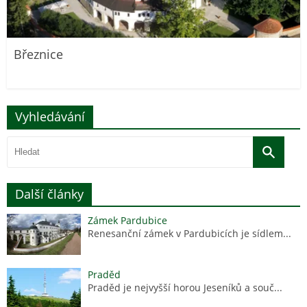
Březnice
Vyhledávání
Další články
Zámek Pardubice
Renesanční zámek v Pardubicích je sídlem...
Praděd
Praděd je nejvyšší horou Jeseníků a souč...