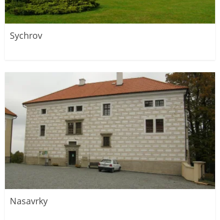
Sychrov
Nasavrky