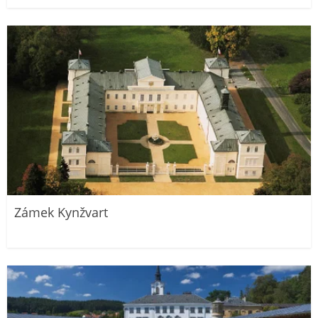
Zámek Kynžvart