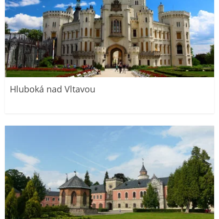
Hluboká nad Vltavou