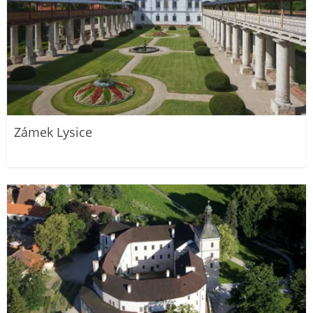
Zámek Lysice