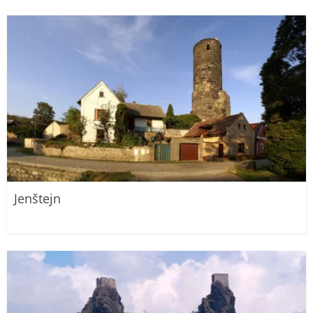
Jenštejn