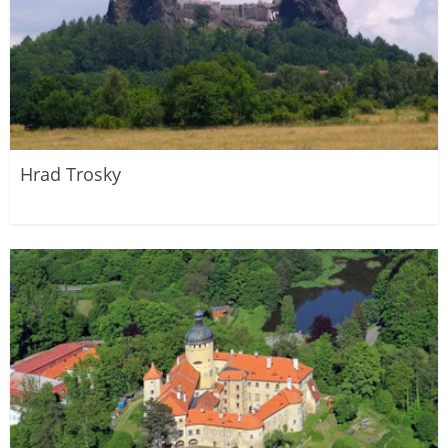
Hrad Trosky