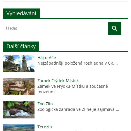
Vyhledávání
Další články
Háj u Aše
Nejzápadněji položená rozhledna v ČR....
Zámek Frýdek-Místek
Zámek ve Frýdku-Místku a současně
muzeum...
Zoo Zlín
Zoologická zahrada ve Zlíně je zajímavá ...
Terezín