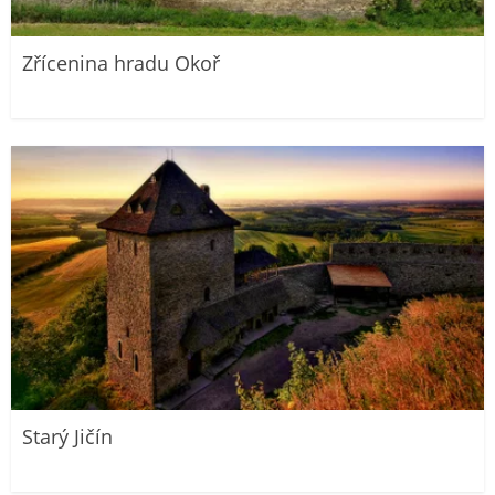
Zřícenina hradu Okoř
Starý Jičín