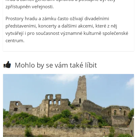
zpřístupněn veřejnosti.
Prostory hradu a zámku často ožívají divadelními
představeními, koncerty a dalšími akcemi, které z něj
vytvářejí i pro současnost významné kulturně společenské
centrum.
Mohlo by se vám také líbit