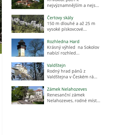
nejvýznamnějším a nejs...
Čertovy skály
150 m dlouhé a až 25 m
vysoké pískovcové...
Rozhledna Hard
Krásný výhled na Sokolov
nabízí rozhled...
Valdštejn
Rodný hrad pánů z
Valdštejna v Českém rá...
Zámek Nelahozeves
Renesanční zámek
Nelahozeves, rodné míst...