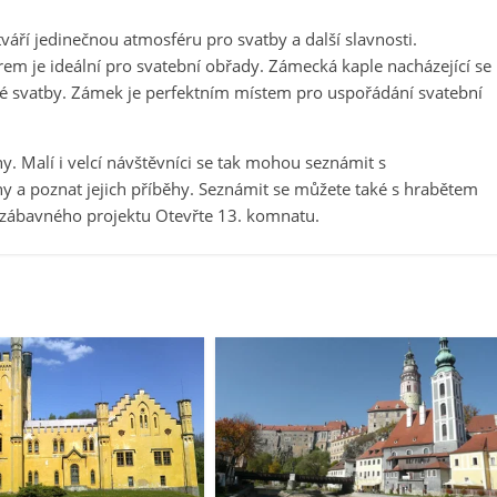
áří jedinečnou atmosféru pro svatby a další slavnosti.
em je ideální pro svatební obřady. Zámecká kaple nacházející se
ké svatby. Zámek je perfektním místem pro uspořádání svatební
 Malí i velcí návštěvníci se tak mohou seznámit s
 a poznat jejich příběhy. Seznámit se můžete také s hrabětem
zábavného projektu Otevřte 13. komnatu.