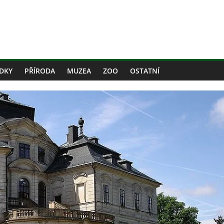
DKY
PŘÍRODA
MUZEA
ZOO
OSTATNÍ