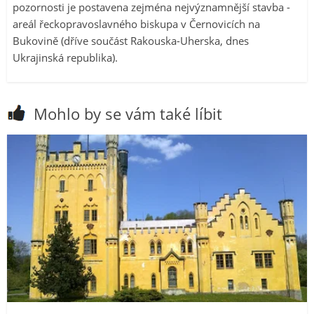
pozornosti je postavena zejména nejvýznamnější stavba -
areál řeckopravoslavného biskupa v Černovicích na
Bukovině (dříve součást Rakouska-Uherska, dnes
Ukrajinská republika).
Mohlo by se vám také líbit