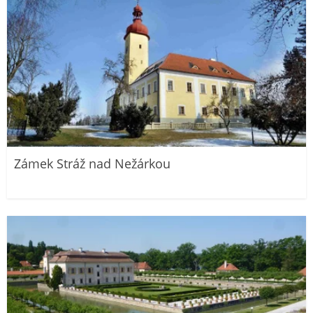
Zámek Stráž nad Nežárkou