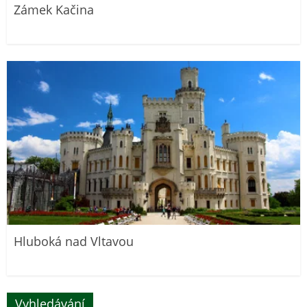
Zámek Kačina
Hluboká nad Vltavou
Vyhledávání