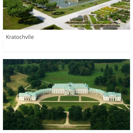
Kratochvíle