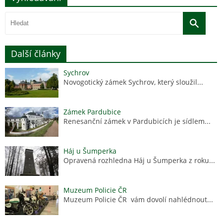
Další články
Sychrov
Novogotický zámek Sychrov, který sloužil...
Zámek Pardubice
Renesanční zámek v Pardubicích je sídlem...
Háj u Šumperka
Opravená rozhledna Háj u Šumperka z roku...
Muzeum Policie ČR
Muzeum Policie ČR vám dovolí nahlédnout...