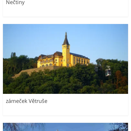
Nečtiny
zámeček Větruše