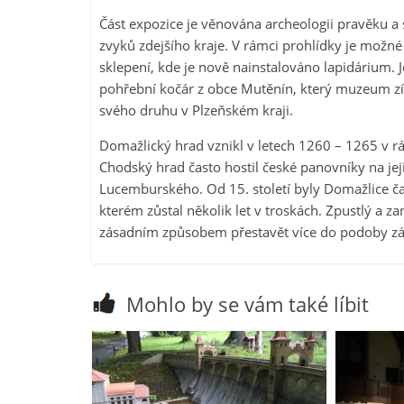
Část expozice je věnována archeologii pravěku a 
zvyků zdejšího kraje. V rámci prohlídky je možn
sklepení, kde je nově nainstalováno lapidárium.
pohřební kočár z obce Mutěnín, který muzeum zís
svého druhu v Plzeňském kraji.
Domažlický hrad vznikl v letech 1260 – 1265 v rá
Chodský hrad často hostil české panovníky na jejic
Lucemburského. Od 15. století byly Domažlice ča
kterém zůstal několik let v troskách. Zpustlý a z
zásadním způsobem přestavět více do podoby z
Mohlo by se vám také líbit