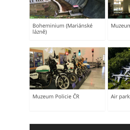
Boheminium (Mariánské
Muzeum
lázně)
Muzeum Policie ČR
Air park