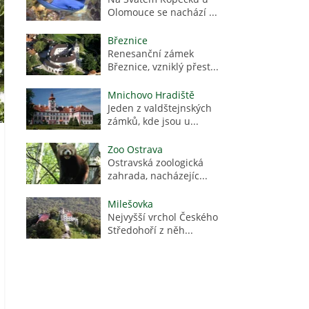
Olomouce se nachází ...
Březnice
Renesanční zámek
Březnice, vzniklý přest...
Mnichovo Hradiště
Jeden z valdštejnských
zámků, kde jsou u...
Zoo Ostrava
Ostravská zoologická
zahrada, nacházejíc...
Milešovka
Nejvyšší vrchol Českého
Středohoří z něh...