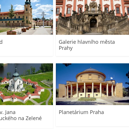
d
Galerie hlavního města
Prahy
v. Jana
Planetárium Praha
ckého na Zelené