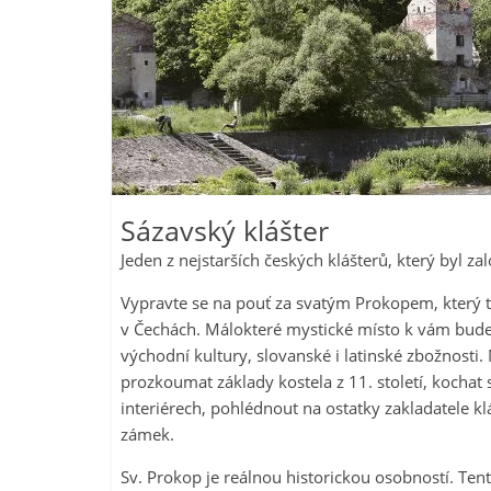
Sázavský klášter
Jeden z nejstarších českých klášterů, který byl zal
Vypravte se na pouť za svatým Prokopem, který tu
v Čechách. Málokteré mystické místo k vám bude 
východní kultury, slovanské i latinské zbožnosti
prozkoumat základy kostela z 11. století, kochat
interiérech, pohlédnout na ostatky zakladatele
zámek.
Sv. Prokop je reálnou historickou osobností. Ten