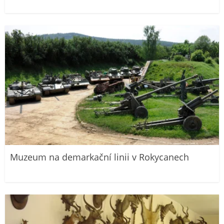
Muzeum na demarkační linii v Rokycanech