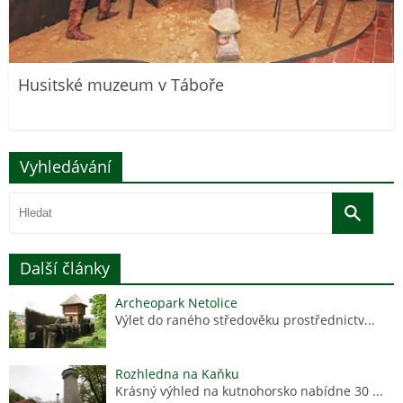
Husitské muzeum v Táboře
Vyhledávání
Další články
Archeopark Netolice
Výlet do raného středověku prostřednictv...
Rozhledna na Kaňku
Krásný výhled na kutnohorsko nabídne 30 ...