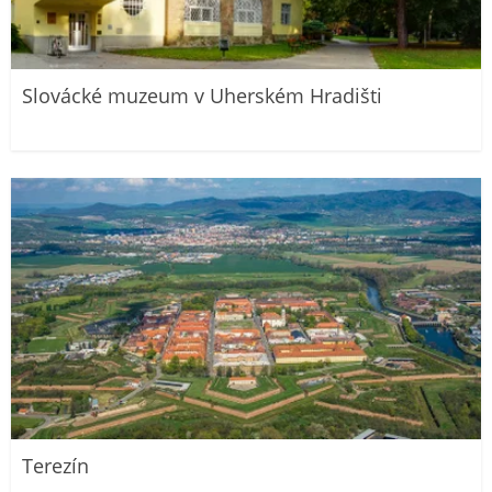
Slovácké muzeum v Uherském Hradišti
Terezín