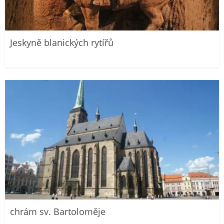
Jeskyně blanických rytířů
chrám sv. Bartoloměje