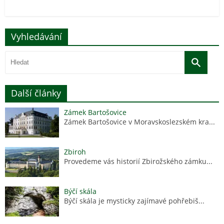
Vyhledávání
Další články
Zámek Bartošovice
Zámek Bartošovice v Moravskoslezském kra...
Zbiroh
Provedeme vás historií Zbirožského zámku...
Býčí skála
Býčí skála je mysticky zajímavé pohřebiš...