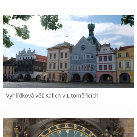
Vyhlídková věž Kalich v Litoměřicích