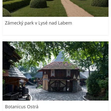
Zámecký park v Lysé nad Labem
Botanicus Ostrá