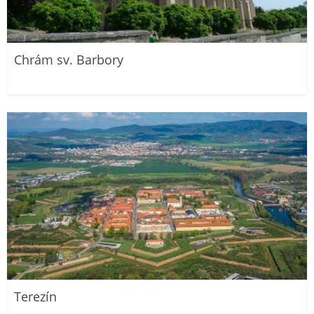
Chrám sv. Barbory
Terezín