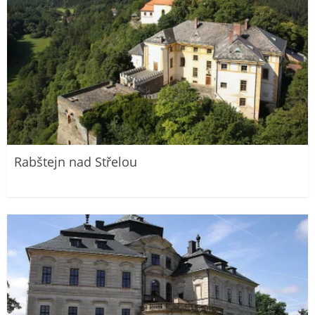
Rabštejn nad Střelou