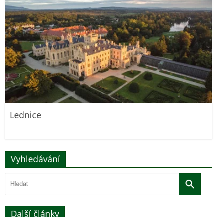
Lednice
Vyhledávání
Další články