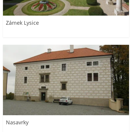
Zámek Lysice
Nasavrky