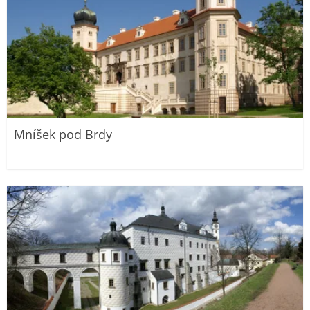
Mníšek pod Brdy