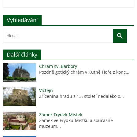
Vyhledávání
Další články
Chrám sv. Barbory
Pozdně gotický chrám v Kutné Hoře z konc...
Vlčtejn
Zřícenina hradu z 13. století nedaleko o...
Zámek Frýdek-Místek
Zámek ve Frýdku-Místku a současně
muzeum...