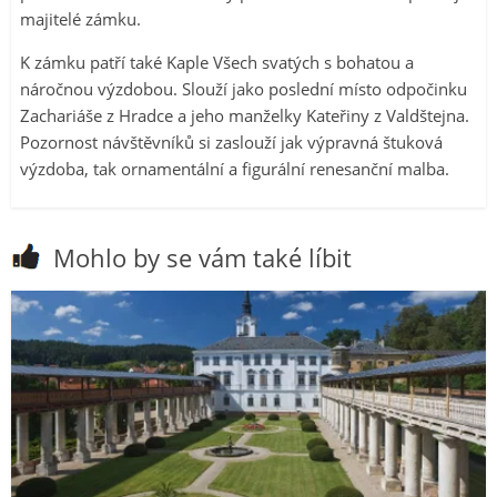
majitelé zámku.
K zámku patří také Kaple Všech svatých s bohatou a
náročnou výzdobou. Slouží jako poslední místo odpočinku
Zachariáše z Hradce a jeho manželky Kateřiny z Valdštejna.
Pozornost návštěvníků si zaslouží jak výpravná štuková
výzdoba, tak ornamentální a figurální renesanční malba.
Mohlo by se vám také líbit