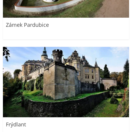
Zámek Pardubice
Frýdlant