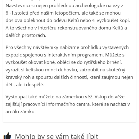
Návštěvníci si nejen prohlédnou archeologické nálezy z
6.-1.století před naším letopočtem, ale také se mohou
doslova obléknout do oděvu Keltů nebo si vyzkoušet kopí.
A to všechno v interiéru rekonstruovaného domu Keltů a
dalších prostorách.
Pro všechny návštěvníky nabízíme prohlídku vystavených
expozic spojenou s interaktivním programem. Můžete si
vyzkoušet okovat koně, obléci se do rytířského brnění,
vyrazit si keltskou minci duhovku, zatroubit na skutečný
kravský roh a spoustu dalších činností, které zaujmou nejen
děti, ale i dospělé.
Vystoupat také můžete na zámeckou věž. Vstup do věže
zajišťují pracovníci informačního centra, které se nachází v
areálu zámku.
Mohlo by se vám také líbit