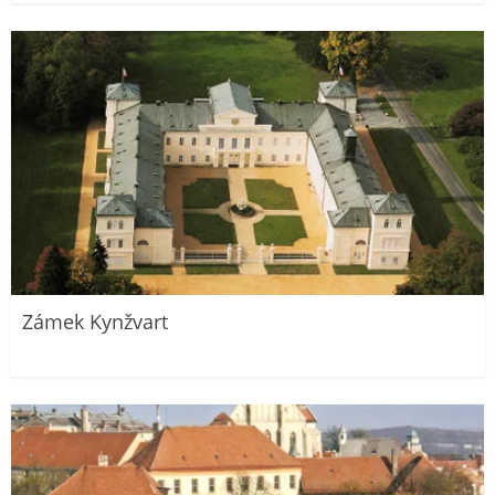
Zámek Kynžvart