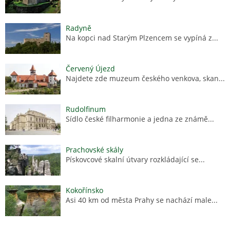
Radyně
Na kopci nad Starým Plzencem se vypíná z...
Červený Újezd
Najdete zde muzeum českého venkova, skan...
Rudolfinum
Sídlo české filharmonie a jedna ze známě...
Prachovské skály
Pískovcové skalní útvary rozkládající se...
Kokořínsko
Asi 40 km od města Prahy se nachází male...