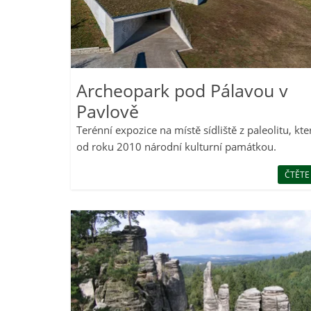
Archeopark pod Pálavou v
Pavlově
Terénní expozice na místě sídliště z paleolitu, kte
od roku 2010 národní kulturní památkou.
ČTĚTE