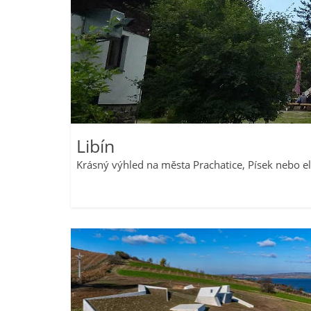
Libín
Krásný výhled na města Prachatice, Písek nebo e