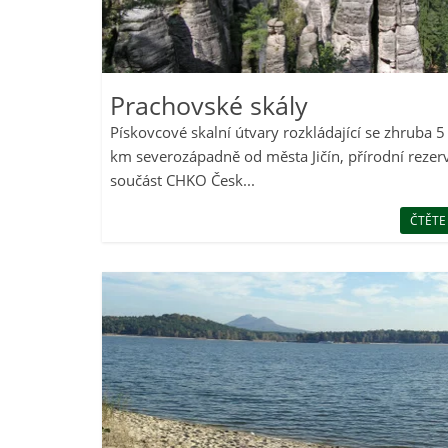
Prachovské skály
Pískovcové skalní útvary rozkládající se zhruba 5
km severozápadně od města Jičín, přírodní rezer
součást CHKO Česk...
ČTĚTE