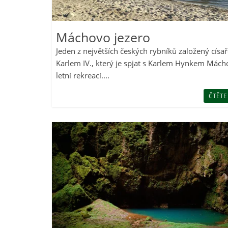
Máchovo jezero
Jeden z největších českých rybníků založený císa
Karlem IV., který je spjat s Karlem Hynkem Mách
letní rekreací....
ČTĚTE