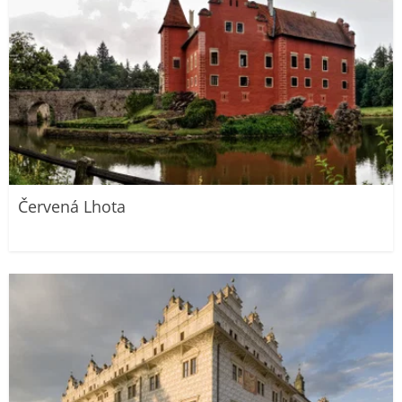
Červená Lhota