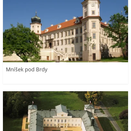
Mníšek pod Brdy