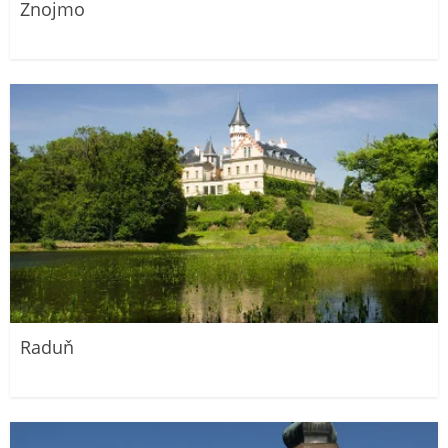
Znojmo
Raduň