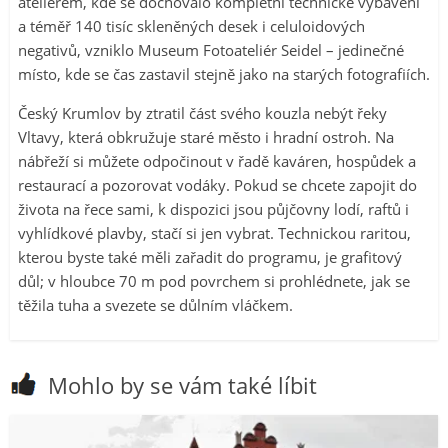
ateliérem, kde se dochovalo kompletní technické vybavení
a téměř 140 tisíc skleněných desek i celuloidových
negativů, vzniklo Museum Fotoateliér Seidel – jedinečné
místo, kde se čas zastavil stejně jako na starých fotografiích.
Český Krumlov by ztratil část svého kouzla nebýt řeky
Vltavy, která obkružuje staré město i hradní ostroh. Na
nábřeží si můžete odpočinout v řadě kaváren, hospůdek a
restaurací a pozorovat vodáky. Pokud se chcete zapojit do
života na řece sami, k dispozici jsou půjčovny lodí, raftů i
vyhlídkové plavby, stačí si jen vybrat. Technickou raritou,
kterou byste také měli zařadit do programu, je grafitový
důl; v hloubce 70 m pod povrchem si prohlédnete, jak se
těžila tuha a svezete se důlním vláčkem.
Mohlo by se vám také líbit