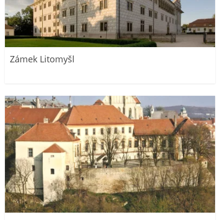
Zámek Litomyšl