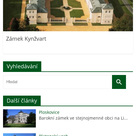
Zámek Kynžvart
Vyhledávání
Další články
Ploskovice
Barokní zámek ve stejnojmenné obci na Li...