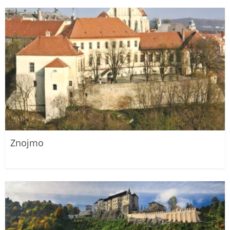
Znojmo