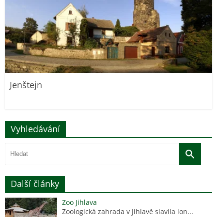
Jenštejn
Vyhledávání
Další články
Zoo Jihlava
Zoologická zahrada v Jihlavě slavila lon...