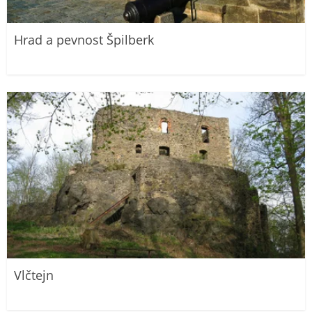
Hrad a pevnost Špilberk
Vlčtejn