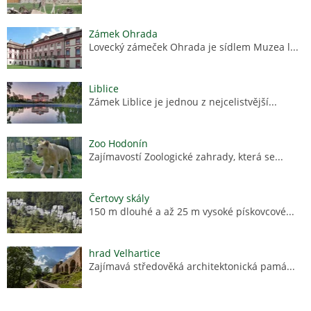
Zámek Ohrada
Lovecký zámeček Ohrada je sídlem Muzea l...
Liblice
Zámek Liblice je jednou z nejcelistvější...
Zoo Hodonín
Zajímavostí Zoologické zahrady, která se...
Čertovy skály
150 m dlouhé a až 25 m vysoké pískovcové...
hrad Velhartice
Zajímavá středověká architektonická pamá...