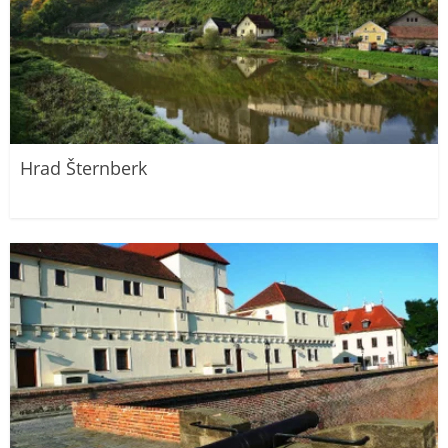
Hrad Šternberk