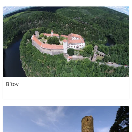
Bítov