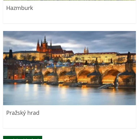
Hazmburk
Pražský hrad