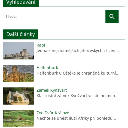
Vyhledávání
Další články
Rabí
Jedna z nejznámějších jihočeských zřícen...
Helfenburk
Helfenburk u Úštěka je chráněná kulturní...
Zámek Kynžvart
Klasicistní zámek Kynžvart ve stejnojmen...
Zoo Dvůr Králové
Nechte se unést iluzí Afriky při pohledu...