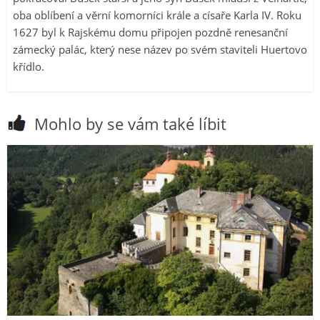
oba oblíbení a věrní komorníci krále a císaře Karla IV. Roku
1627 byl k Rajskému domu připojen pozdně renesanční
zámecký palác, který nese název po svém staviteli Huertovo
křídlo.
Mohlo by se vám také líbit