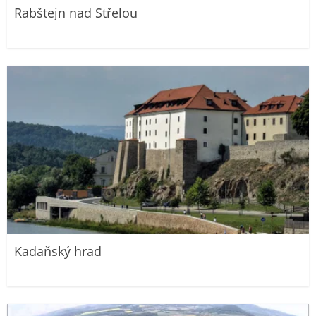
Rabštejn nad Střelou
Kadaňský hrad