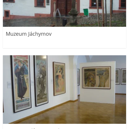
Muzeum Jáchymov