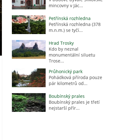
mincovny v Jác...
Petřínská rozhledna
Petřínská rozhledna (378
m.n.m.) se tyčí...
Hrad Trosky
Kdo by neznal
monumentální siluetu
Trose...
Průhonický park
Pohádková příroda pouze
pár kilometrů od...
Boubínský prales
Boubínský prales je třetí
nejstarší přír...