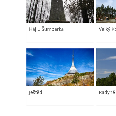
Háj u Šumperka
Velký K
Ještěd
Radyně