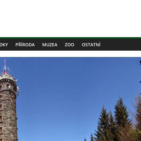
DKY
PŘÍRODA
MUZEA
ZOO
OSTATNÍ