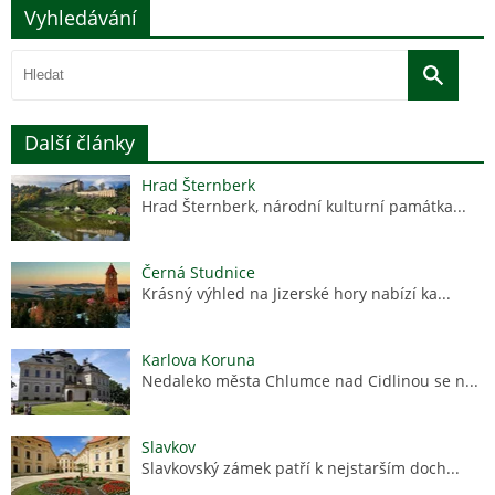
Vyhledávání
Další články
Hrad Šternberk
Hrad Šternberk, národní kulturní památka...
Černá Studnice
Krásný výhled na Jizerské hory nabízí ka...
Karlova Koruna
Nedaleko města Chlumce nad Cidlinou se n...
Slavkov
Slavkovský zámek patří k nejstarším doch...