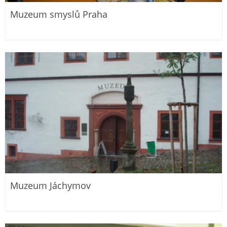
Muzeum smyslů Praha
Muzeum Jáchymov