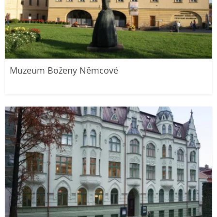
Muzeum Boženy Němcové