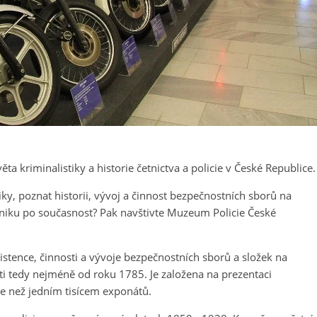
 kriminalistiky a historie četnictva a policie v České Republice.
iky, poznat historii, vývoj a činnost bezpečnostních sborů na
niku po současnost? Pak navštivte Muzeum Policie České
stence, činnosti a vývoje bezpečnostních sborů a složek na
i tedy nejméně od roku 1785. Je založena na prezentaci
e než jedním tisícem exponátů.