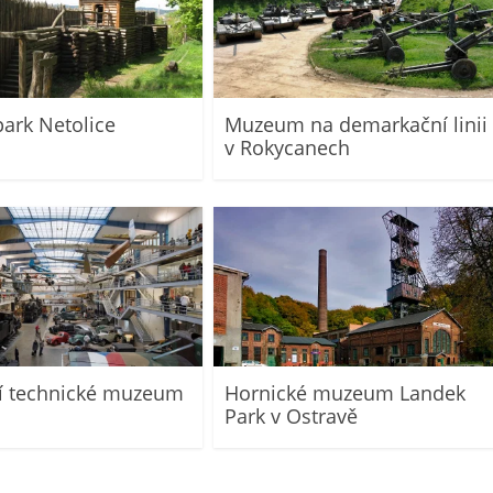
ark Netolice
Muzeum na demarkační linii
v Rokycanech
í technické muzeum
Hornické muzeum Landek
Park v Ostravě