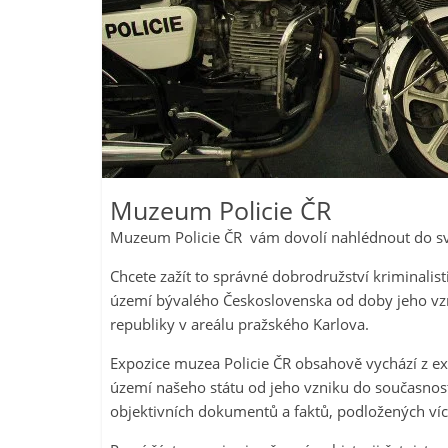
Muzeum Policie ČR
Muzeum Policie ČR vám dovolí nahlédnout do světa
Chcete zažít to správné dobrodružství kriminalist
území bývalého Československa od doby jeho vz
republiky v areálu pražského Karlova.
Expozice muzea Policie ČR obsahově vychází z exi
území našeho státu od jeho vzniku do současnost
objektivních dokumentů a faktů, podložených víc