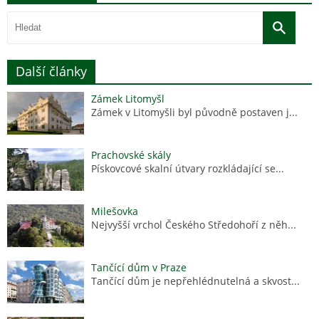
Další články
Zámek Litomyšl
Zámek v Litomyšli byl původně postaven j...
Prachovské skály
Pískovcové skalní útvary rozkládající se...
Milešovka
Nejvyšší vrchol Českého Středohoří z něh...
Tančící dům v Praze
Tančící dům je nepřehlédnutelná a skvost...