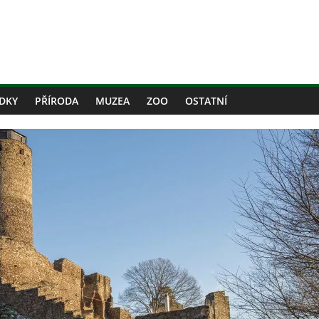
DKY
PŘÍRODA
MUZEA
ZOO
OSTATNÍ