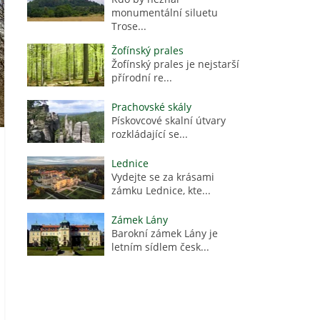
monumentální siluetu
Trose...
Žofínský prales
Žofínský prales je nejstarší
přírodní re...
Prachovské skály
Pískovcové skalní útvary
rozkládající se...
Lednice
Vydejte se za krásami
zámku Lednice, kte...
Zámek Lány
Barokní zámek Lány je
letním sídlem česk...