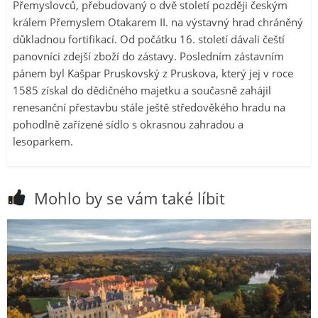
Přemyslovců, přebudovaný o dvě století později českým
králem Přemyslem Otakarem II. na výstavný hrad chráněný
důkladnou fortifikací. Od počátku 16. století dávali čeští
panovníci zdejší zboží do zástavy. Posledním zástavním
pánem byl Kašpar Pruskovský z Pruskova, který jej v roce
1585 získal do dědičného majetku a současně zahájil
renesanční přestavbu stále ještě středověkého hradu na
pohodlně zařízené sídlo s okrasnou zahradou a
lesoparkem.
Mohlo by se vám také líbit