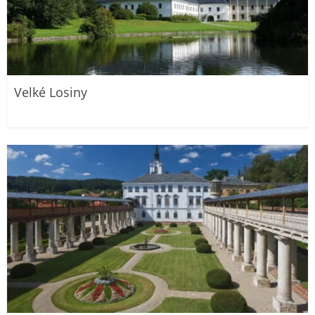
Velké Losiny