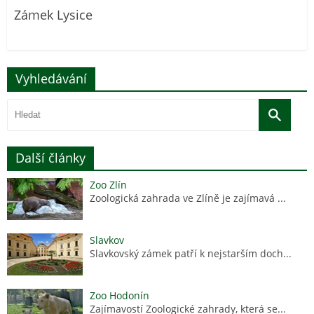
Zámek Lysice
Vyhledávání
Další články
Zoo Zlín
Zoologická zahrada ve Zlíně je zajímavá ...
Slavkov
Slavkovský zámek patří k nejstarším doch...
Zoo Hodonín
Zajímavostí Zoologické zahrady, která se...