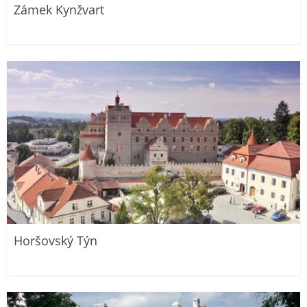
Zámek Kynžvart
Horšovský Týn