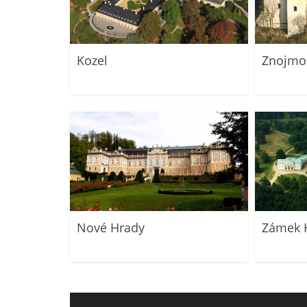
Kozel
Znojmo
Nové Hrady
Zámek 