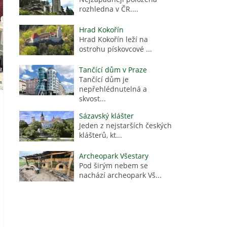
rozhledna v ČR....
Hrad Kokořín
Hrad Kokořín leží na
ostrohu pískovcové ...
Tančící dům v Praze
Tančící dům je
nepřehlédnutelná a
skvost...
Sázavský klášter
Jeden z nejstarších českých
klášterů, kt...
Archeopark Všestary
Pod širým nebem se
nachází archeopark Vš...