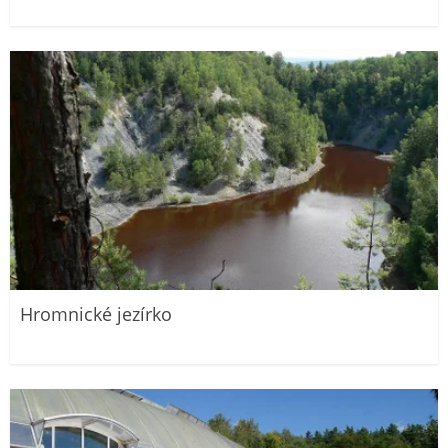
Hromnické jezírko