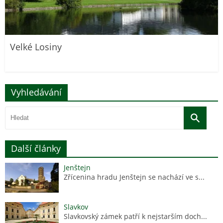
Velké Losiny
Vyhledávání
Další články
Jenštejn
Zřícenina hradu Jenštejn se nachází ve s...
Slavkov
Slavkovský zámek patří k nejstarším doch...