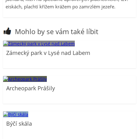
eiskách, plachtí křížem krážem po zamrzlém jezeře.
Mohlo by se vám také líbit
Zámecký park v Lysé nad Labem
Archeopark Prášily
Býčí skála