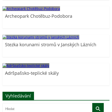
Archeopark Chotěbuz-Podobora
Stezka korunami stromů v Janských Lázních
Adršpašsko-teplické skály
Vyhledávání