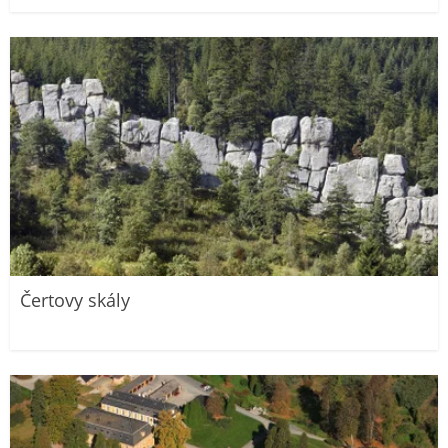
Čertovy skály