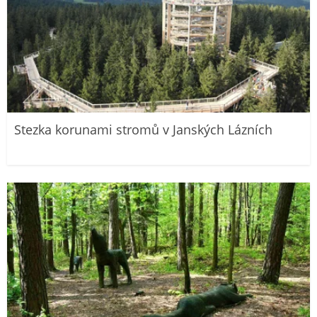
Stezka korunami stromů v Janských Lázních