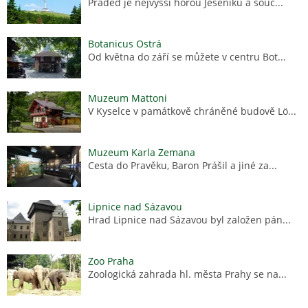
Praděd je nejvyšší horou Jeseníků a souč...
Botanicus Ostrá
Od května do září se můžete v centru Bot...
Muzeum Mattoni
V Kyselce v památkově chráněné budově Lö...
Muzeum Karla Zemana
Cesta do Pravěku, Baron Prášil a jiné za...
Lipnice nad Sázavou
Hrad Lipnice nad Sázavou byl založen pán...
Zoo Praha
Zoologická zahrada hl. města Prahy se na...