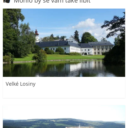
Mohlo by se vám také líbit
Velké Losiny