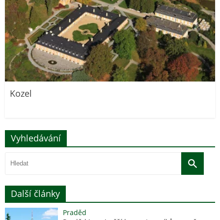
Kozel
Vyhledávání
Další články
Praděd