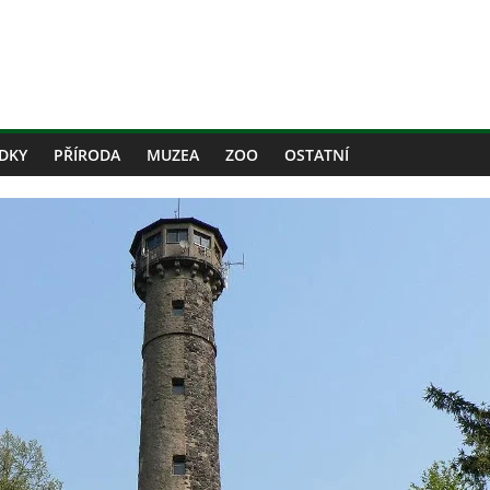
DKY
PŘÍRODA
MUZEA
ZOO
OSTATNÍ