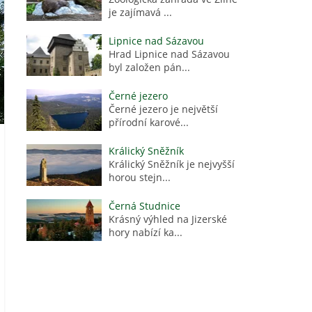
je zajímavá ...
Lipnice nad Sázavou
Hrad Lipnice nad Sázavou
byl založen pán...
Černé jezero
Černé jezero je největší
přírodní karové...
Králický Sněžník
Králický Sněžník je nejvyšší
horou stejn...
Černá Studnice
Krásný výhled na Jizerské
hory nabízí ka...