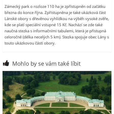
Zámecký park o rozloze 110 ha je zpřístupněn od začátku
března do konce října. Zpřístupněna je také ukázková část
Lánské obory s dřevěnou vyhlídkou na výběh vysoké zvěře,
kde se platí speciální vstupné 15 Kč. Nachází se zde také
naučná stezka s informačními tabulemi, která je přístupná
celoročně (délka necelých 5 km). Stezka spojuje obec Lány s
touto ukázkovou částí obory.
Mohlo by se vám také líbit