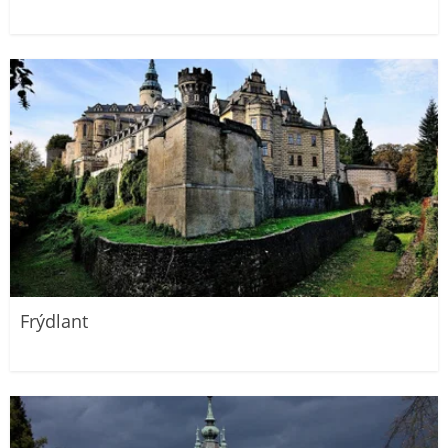
Frýdlant