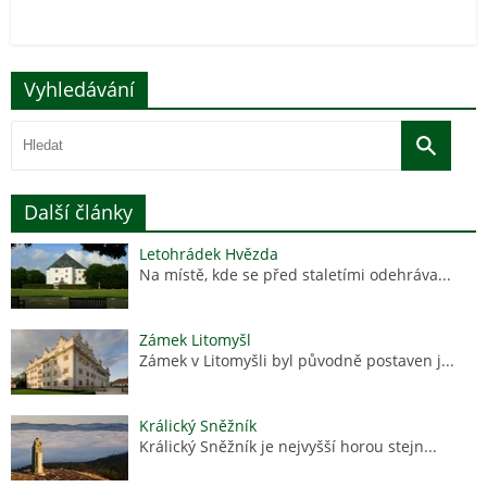
Vyhledávání
Další články
Letohrádek Hvězda
Na místě, kde se před staletími odehráva...
Zámek Litomyšl
Zámek v Litomyšli byl původně postaven j...
Králický Sněžník
Králický Sněžník je nejvyšší horou stejn...