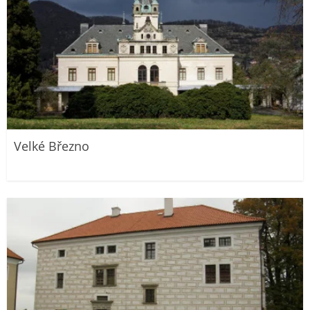
Velké Březno