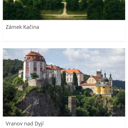
Zámek Kačina
Vranov nad Dyjí