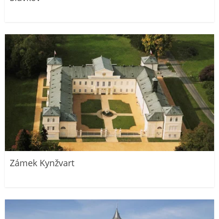
Zámek Kynžvart