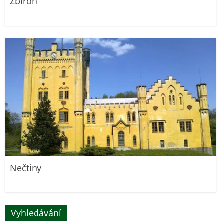
Zbiroh
Nečtiny
Vyhledávání