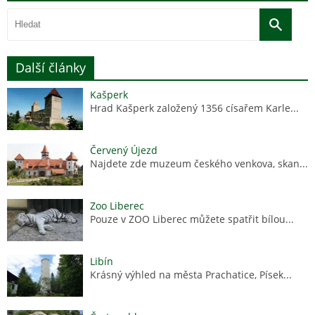
Další články
Kašperk
Hrad Kašperk založený 1356 císařem Karle...
Červený Újezd
Najdete zde muzeum českého venkova, skan...
Zoo Liberec
Pouze v ZOO Liberec můžete spatřit bílou...
Libín
Krásný výhled na města Prachatice, Písek...