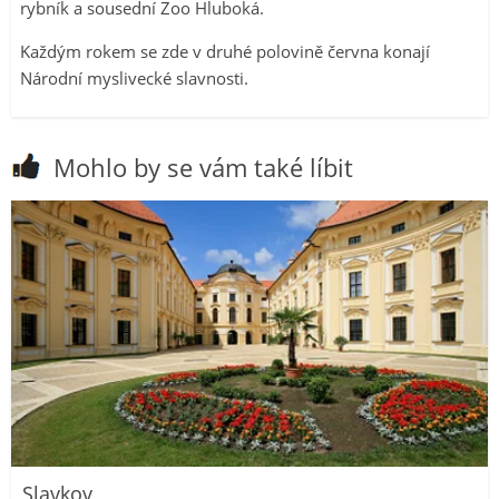
rybník a sousední Zoo Hluboká.
Každým rokem se zde v druhé polovině června konají
Národní myslivecké slavnosti.
Mohlo by se vám také líbit
Slavkov