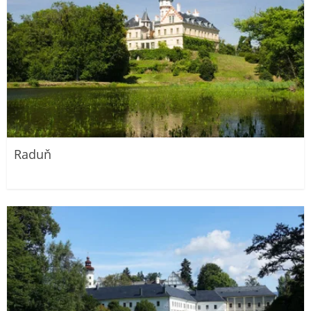
Raduň