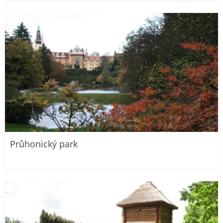
Průhonický park