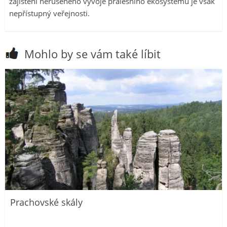
zajištění nerušeného vývoje pralesního ekosystému je však
nepřístupný veřejnosti.
Mohlo by se vám také líbit
Prachovské skály