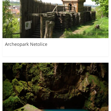
Archeopark Netolice