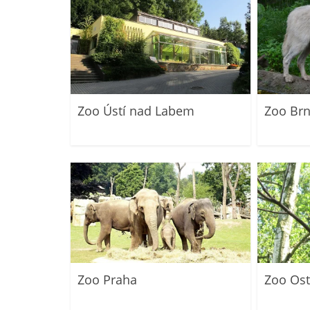
Zoo Ústí nad Labem
Zoo Br
Zoo Praha
Zoo Ost