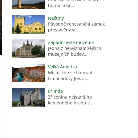
horou stejn...
Nečtiny
Původně renesanční zámek,
přestavěný ve ...
Západočeské muzeum
Jedna z nejvýznamnějších
muzejních budov...
Velká Amerika
Místo, kde se filmoval
Limonádový Joe, a...
Přimda
Zřícenina nejstaršího
kamenného hradu v ...