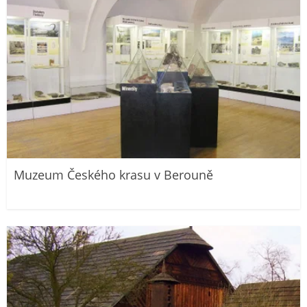
Muzeum Českého krasu v Berouně