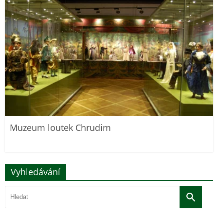
Muzeum loutek Chrudim
Vyhledávání