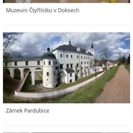
Muzeum Čtyřlístku v Doksech
Zámek Pardubice