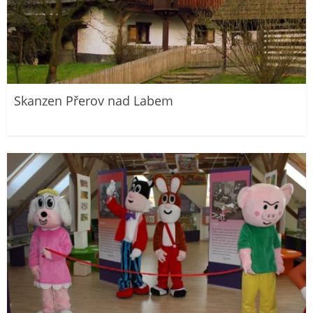
Skanzen Přerov nad Labem