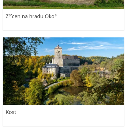
Zřícenina hradu Okoř
Kost