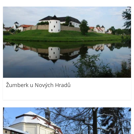
Žumberk u Nových Hradů