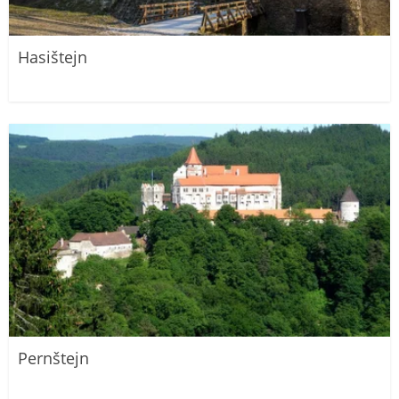
Hasištejn
Pernštejn