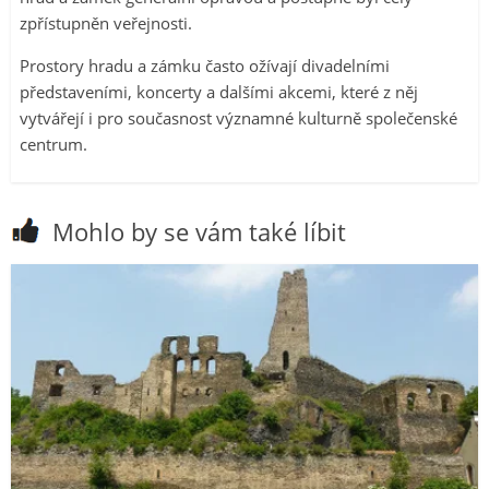
zpřístupněn veřejnosti.
Prostory hradu a zámku často ožívají divadelními
představeními, koncerty a dalšími akcemi, které z něj
vytvářejí i pro současnost významné kulturně společenské
centrum.
Mohlo by se vám také líbit