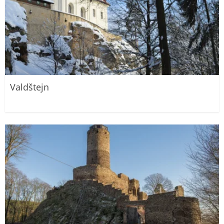
Valdštejn