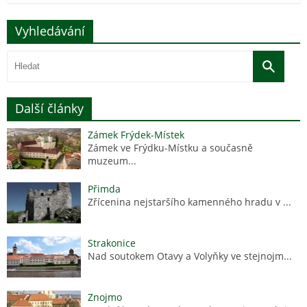
Vyhledávání
Další články
Zámek Frýdek-Místek
Zámek ve Frýdku-Místku a současně
muzeum...
Přimda
Zřícenina nejstaršího kamenného hradu v ...
Strakonice
Nad soutokem Otavy a Volyňky ve stejnojm...
Znojmo