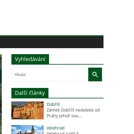
Vyhledávání
Další články
Dobříš
Zámek Dobříš nedaleko od
Prahy jehož sou...
Velehrad
Velehrad patří k