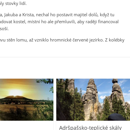
y stovky lidí.
a, Jakuba a Krista, nechal ho postavit majitel dolů, když tu
dovat kostel, místní ho ale přemluvili, aby raději financoval
soší.
vu stěn lomu, až vzniklo hromnické červené jezírko. Z kolébky
Adršpašsko-teplické skály