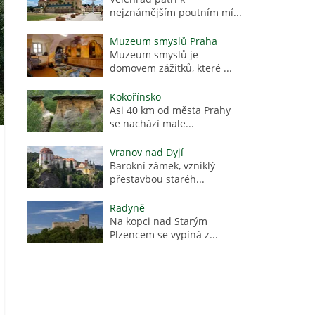
nejznámějším poutním mí...
Muzeum smyslů Praha
Muzeum smyslů je
domovem zážitků, které ...
Kokořínsko
Asi 40 km od města Prahy
se nachází male...
Vranov nad Dyjí
Barokní zámek, vzniklý
přestavbou staréh...
Radyně
Na kopci nad Starým
Plzencem se vypíná z...