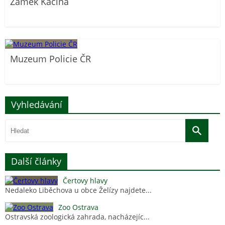
Zámek Kačina
Muzeum Policie ČR
Vyhledávání
Další články
Čertovy hlavy
Nedaleko Liběchova u obce Želízy najdete...
Zoo Ostrava
Ostravská zoologická zahrada, nacházejíc...