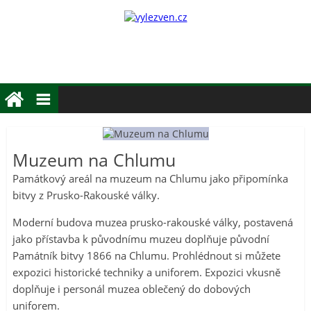
Muzeum na Chlumu
Památkový areál na muzeum na Chlumu jako připomínka
bitvy z Prusko-Rakouské války.
Moderní budova muzea prusko-rakouské války, postavená
jako přístavba k původnímu muzeu doplňuje původní
Památník bitvy 1866 na Chlumu. Prohlédnout si můžete
expozici historické techniky a uniforem. Expozici vkusně
doplňuje i personál muzea oblečený do dobových
uniforem.