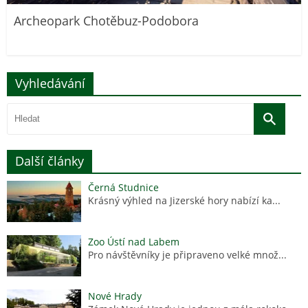
Archeopark Chotěbuz-Podobora
Vyhledávání
Další články
Černá Studnice
Krásný výhled na Jizerské hory nabízí ka...
Zoo Ústí nad Labem
Pro návštěvníky je připraveno velké množ...
Nové Hrady