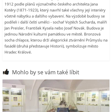
1912 podle plánů význačného českého architekta Jana
Kotěry (1871-1923), který navrhl také všechny její interiéry
včetně nábytku a dalšího vybavení. Na výzdobě budovy se
podíleli i další čeští umělci - sochař Vojtěch Sucharda, malíři
Jan Preisler, František Kysela nebo Josef Novák. Budova je
jedinou Národní kulturní památkou ve městě. Bronzová
socha chlapce, kterou drží alegorické ztvárnění Průmyslu na
fasádě (druhá představuje Historii), symbolizuje město
Hradec Králové.
Mohlo by se vám také líbit