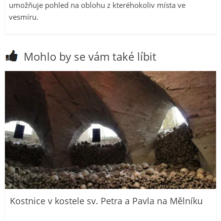
umožňuje pohled na oblohu z kteréhokoliv místa ve
vesmíru.
Mohlo by se vám také líbit
Kostnice v kostele sv. Petra a Pavla na Mělníku