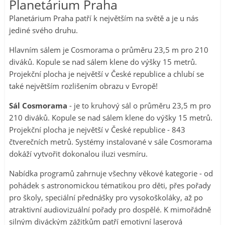
Planetárium Praha
Planetárium Praha patří k největším na světě a je u nás
jediné svého druhu.
Hlavním sálem je Cosmorama o průměru 23,5 m pro 210
diváků. Kopule se nad sálem klene do výšky 15 metrů.
Projekční plocha je největší v České republice a chlubí se
také největším rozlišením obrazu v Evropě!
Sál Cosmorama
- je to kruhový sál o průměru 23,5 m pro
210 diváků. Kopule se nad sálem klene do výšky 15 metrů.
Projekční plocha je největší v České republice - 843
čtverečních metrů. Systémy instalované v sále Cosmorama
dokáží vytvořit dokonalou iluzi vesmíru.
Nabídka programů zahrnuje všechny věkové kategorie - od
pohádek s astronomickou tématikou pro děti, přes pořady
pro školy, speciální přednášky pro vysokoškoláky, až po
atraktivní audiovizuální pořady pro dospělé. K mimořádně
silným diváckým zážitkům patří emotivní laserová