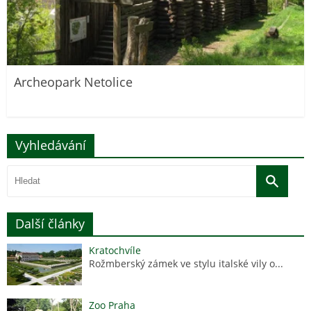
Archeopark Netolice
Vyhledávání
Další články
Kratochvíle
Rožmberský zámek ve stylu italské vily o...
Zoo Praha