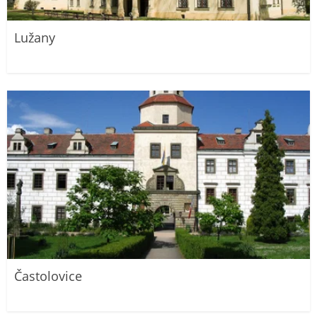
Lužany
Častolovice