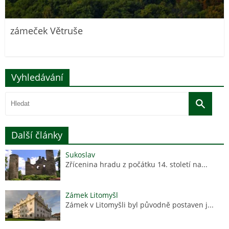
zámeček Větruše
Vyhledávání
Další články
Sukoslav
Zřícenina hradu z počátku 14. století na...
Zámek Litomyšl
Zámek v Litomyšli byl původně postaven j...