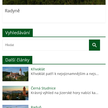
Radyně
Vyhledávání
Další články
Křivoklát
Křivoklát patří k nejvýznamnějším a nejs...
Černá Studnice
Krásný výhled na Jizerské hory nabízí ka...
Raduň