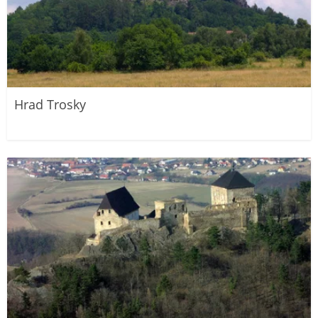
Hrad Trosky