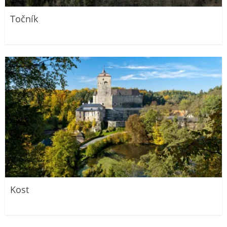
Točník
Kost