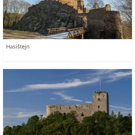
Hasištejn