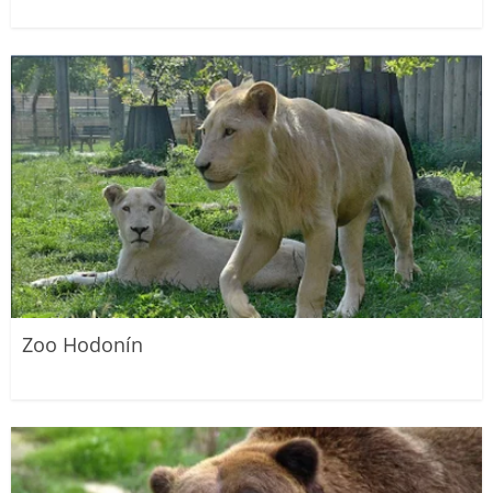
Zoo Hodonín