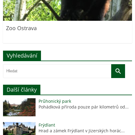
Zoo Ostrava
Vyhledávání
Další články
Průhonický park
Pohádková příroda pouze pár kilometrů od...
Frýdlant
Hrad a zámek Frýdlant v Jizerských horác...