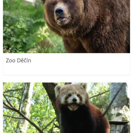
Zoo Děčín