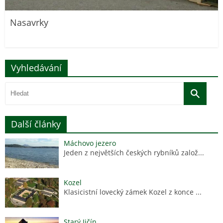
Nasavrky
Vyhledávání
Další články
Máchovo jezero
Jeden z největších českých rybníků založ...
Kozel
Klasicistní lovecký zámek Kozel z konce ...
Starý Jičín