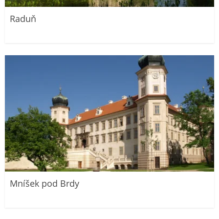
Raduň
Mníšek pod Brdy