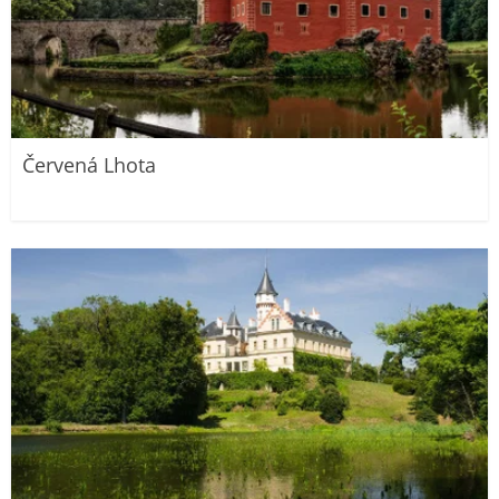
Červená Lhota