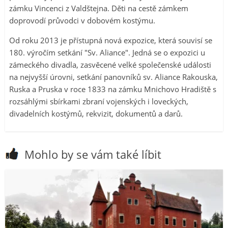
zámku Vincenci z Valdštejna. Děti na cestě zámkem
doprovodí průvodci v dobovém kostýmu.
Od roku 2013 je přístupná nová expozice, která souvisí se
180. výročím setkání "Sv. Aliance". Jedná se o expozici u
zámeckého divadla, zasvěcené velké společenské události
na nejvyšší úrovni, setkání panovníků sv. Aliance Rakouska,
Ruska a Pruska v roce 1833 na zámku Mnichovo Hradiště s
rozsáhlými sbírkami zbraní vojenských i loveckých,
divadelních kostýmů, rekvizit, dokumentů a darů.
Mohlo by se vám také líbit