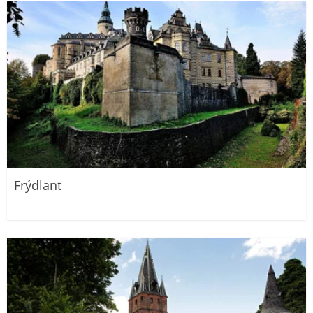
Frýdlant