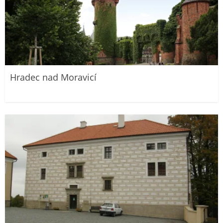
Hradec nad Moravicí