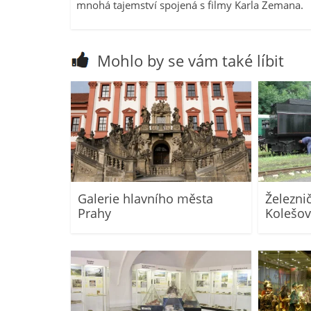
mnohá tajemství spojená s filmy Karla Zemana.
Mohlo by se vám také líbit
Galerie hlavního města
Železn
Prahy
Kolešo